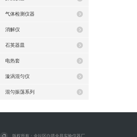
气体检测仪器
消解仪
石英器皿
电热套
漩涡混匀仪
混匀振荡系列
版权所有：金坛区白塔金昌实验仪器厂