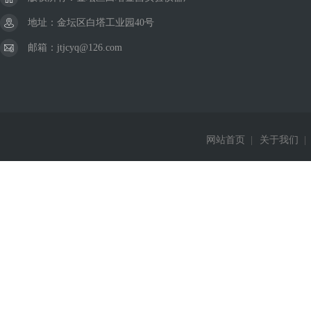
地址：金坛区白塔工业园40号
邮箱：jtjcyq@126.com
网站首页
|
关于我们
|