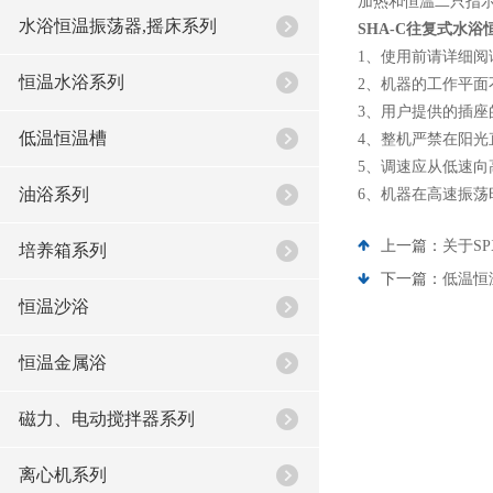
加热和恒温二只指
水浴恒温振荡器,摇床系列
SHA-C往复式水浴
1、使用前请详细
恒温水浴系列
2、机器的工作平
3、用户提供的插
低温恒温槽
4、整机严禁在阳
5、调速应从低速
油浴系列
6、机器在高速振
上一篇：
关于S
培养箱系列
下一篇：
低温恒
恒温沙浴
恒温金属浴
磁力、电动搅拌器系列
离心机系列