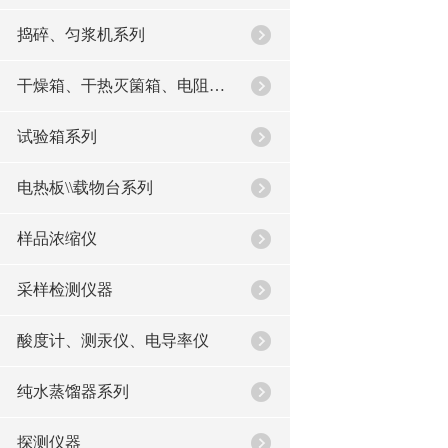
捣碎、匀浆机系列
干燥箱、干热灭箘箱、电阻炉系列
试验箱系列
电热板\\载物台系列
样品浓缩仪
采样检测仪器
酸度计、测汞仪、电导率仪
纯水蒸馏器系列
探测仪器