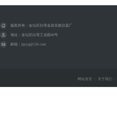
版权所有：金坛区白塔金昌实验仪器厂
地址：金坛区白塔工业园40号
邮箱：jtjcyq@126.com
网站首页
|
关于我们
|