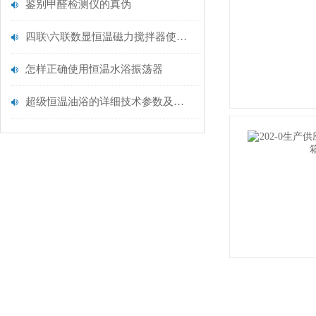
鉴别甲醛检测仪的真伪
四联\六联数显恒温磁力搅拌器使用及维务
怎样正确使用恒温水浴振荡器
超级恒温油浴的详细技术参数及使用说明