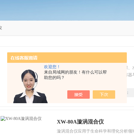
仪
多管漩涡仪
欢迎您！
多管漩涡仪是生物、遗传、医学、环保、
来自局域网的朋友！有什么可以帮
育科研等领域的工具，主要依靠装液容器
助您的吗？
的溶液快速混匀，混匀速度由电位器调节
时间：
2022-12-09
型号：
XW-80A漩涡混合仪
漩涡混合仪应用于生命科学和理化分析领