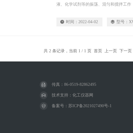
液、化学试剂等的振荡、混匀和搅拌工作
时间：
2022-04-02
型号：
X
共 2 条记录，当前 1 / 1 页 首页 上一页 下一
传真：86-0519-82862495
技术支持：
化工仪器网
备案号：
苏ICP备2021027490号-1