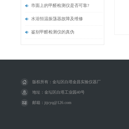
市面上的甲醛检测仪是否可靠?
水浴恒温振荡器故障及维修
鉴别甲醛检测仪的真伪
版权所有：金坛区白塔金昌实验仪器厂
地址：金坛区白塔工业园40号
邮箱：jtjcyq@126.com