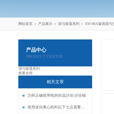
网站首页
＞
产品展示
＞
混匀振荡系列
＞
XW-80A漩涡混匀
产品中心
PRODUCT CENTER
混匀振荡系列
查看全部
相关文章
怎样正确使用电热恒温沙浴\沙浴锅
使用迷你离心机时以下七点需要大家特别注意