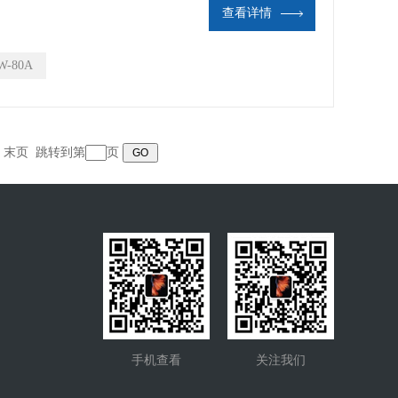
查看详情
W-80A
页 末页 跳转到第
页
手机查看
关注我们