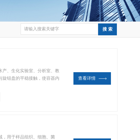
水产、生化实验室、分析室、教
与旋钮盘的平稳接触，使容器内
查看详情
。
域，用于样品组织、细胞、菌