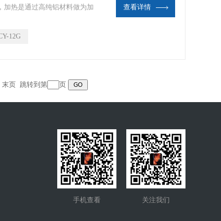
，加热是通过高纯铝材料做为加
查看详情
，控温范围广。
CY-12G
页 末页 跳转到第
页
手机查看
关注我们