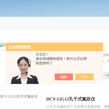
DCY-12G干式氮吹仪
欢迎您！
氮吹仪是氮气浓缩装置、氮气吹扫仪的简
来自局域网的朋友！有什么可以帮
下的浓缩或制备。广泛应用于农残分析、
助您的吗？
制品等行业，氮吹仪是通过微电脑控制技
加热介质，加热速度快，达到控温更加准
时间：
2021-11-08
型号：
D
DCY-12G12孔干式氮吹仪
12孔干式氮吹仪广泛应用于农残分析、商