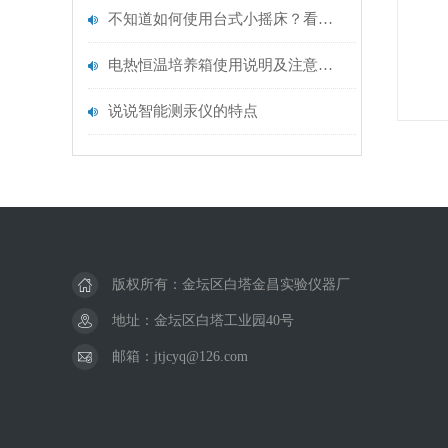
不知道如何使用台式小摇床？看这里
电热恒温培养箱使用说明及注意事项
说说智能测汞仪的特点
版权所有：金坛区白塔金昌实验仪器厂
地址：金坛区白塔工业园40号
邮箱：jtjcyq@126.com