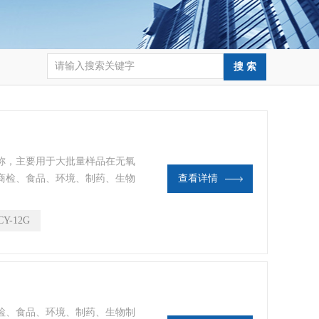
称，主要用于大批量样品在无氧
商检、食品、环境、制药、生物
查看详情
术，加热是通过高纯铝材料做为
确，控温范围广。
CY-12G
检、食品、环境、制药、生物制