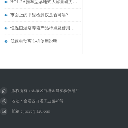
HO1-2A推车型落地式大容量磁力搅拌器使用方法
市面上的甲醛检测仪是否可靠?
恒温恒湿培养箱产品特点及使用说明
低速电动离心机使用说明
版权所有：金坛区白塔金昌实验仪器厂
地址：金坛区白塔工业园40号
邮箱：jtjcyq@126.com