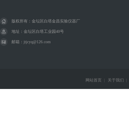
版权所有：金坛区白塔金昌实验仪器厂
地址：金坛区白塔工业园40号
邮箱：jtjcyq@126.com
网站首页
|
关于我们
|