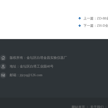
上一篇：
ZD-
下一篇：
ZH-
版权所有：金坛区白塔金昌实验仪器厂
地址：金坛区白塔工业园40号
邮箱：jtjcyq@126.com
网站首页
|
关于我们
|