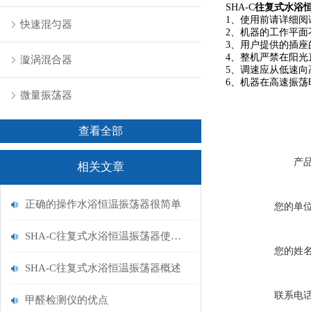
SHA-C
往复式水浴
1、使用前请详细阅
快速混匀器
2、机器的工作平
3、用户提供的插
4、整机严禁在阳光
漩涡混合器
5、调速应从低速向
6、机器在高速振
微量振荡器
查看全部
产
相关文章
正确的操作水浴恒温振荡器很简单
您的单
SHA-C往复式水浴恒温振荡器使用须知
您的姓
SHA-C往复式水浴恒温振荡器概述
联系电
甲醛检测仪的优点