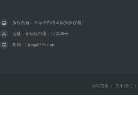
版权所有：金坛区白塔金昌实验仪器厂
地址：金坛区白塔工业园40号
邮箱：jtjcyq@126.com
网站首页
|
关于我们
|