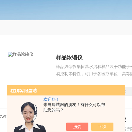
样品浓缩仪
样品浓缩仪集恒温水浴和样品吹干功能于
易控制等特性，可用于各医疗单位、高等
石油电子器件等生产单位的实验室。
时间：
2022-12-09
型号：
欢迎您！
来自局域网的朋友！有什么可以帮
助您的吗？
KWIN-6400 SCY-1样品浓缩仪
样品浓缩仪广泛应用于各医疗单位、高等