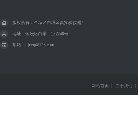
版权所有：金坛区白塔金昌实验仪器厂
地址：金坛区白塔工业园40号
邮箱：jtjcyq@126.com
网站首页
|
关于我们
|