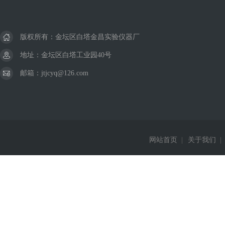
版权所有：金坛区白塔金昌实验仪器厂
地址：金坛区白塔工业园40号
邮箱：jtjcyq@126.com
网站首页
|
关于我们
|