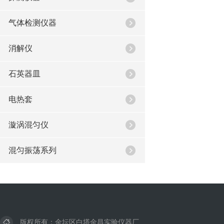
气体检测仪器
消解仪
石英器皿
电热套
漩涡混匀仪
混匀振荡系列
版权所有：金坛区白塔金昌实验仪器厂