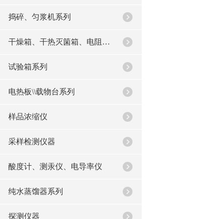
捣碎、匀浆机系列
干燥箱、干热灭箘箱、电阻炉系列
试验箱系列
电热板\\载物台系列
样品浓缩仪
采样检测仪器
酸度计、测汞仪、电导率仪
纯水蒸馏器系列
探测仪器