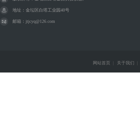
地址：金坛区白塔工业园40号
邮箱：jtjcyq@126.com
网站首页
|
关于我们
|