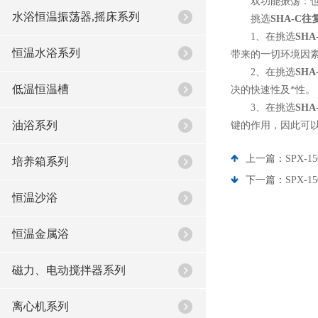
双功能振荡：也就
水浴恒温振荡器,摇床系列
挑选
SHA-C
1、在挑选
SH
恒温水浴系列
带来的一切环境因
2、在挑选
SH
低温恒温槽
决的快速性及*性。
3、在挑选
SH
油浴系列
键的作用，因此可
上一篇：
SPX-
培养箱系列
下一篇：
SPX
恒温沙浴
恒温金属浴
磁力、电动搅拌器系列
离心机系列