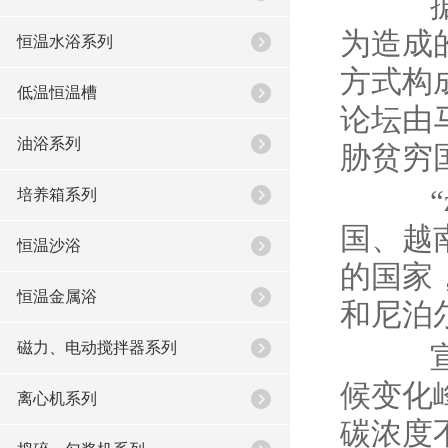
据英
为造成
恒温水浴系列
方式构
低温恒温槽
论坛由
油浴系列
胁贫穷
“z
培养箱系列
国、越
恒温沙浴
的国家
恒温金属浴
和尼泊
磁力、电动搅拌器系列
宣言
候变化
离心机系列
碳浓度不