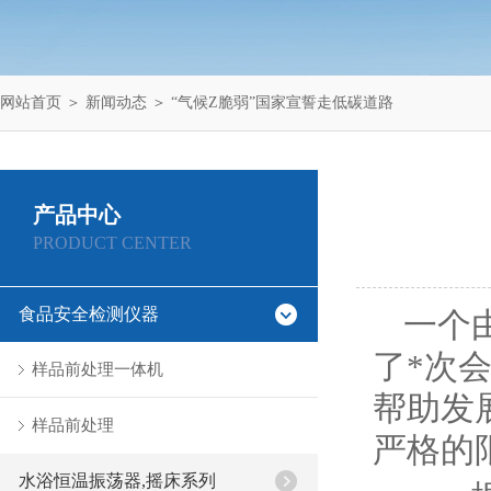
网站首页
＞
新闻动态
＞ “气候Z脆弱”国家宣誓走低碳道路
产品中心
PRODUCT CENTER
食品安全检测仪器
一个
了*次
样品前处理一体机
帮助发
样品前处理
严格的
水浴恒温振荡器,摇床系列