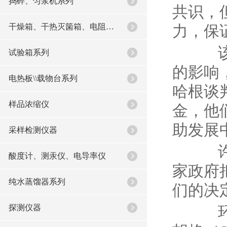
捣碎、匀浆机系列
共识，
干燥箱、干热灭箘箱、电阻炉系列
力，保
该论
试验箱系列
的影响
电热板\\载物台系列
哈根谈
样品浓缩仪
金，他
助发展
采样检测仪器
许多
酸度计、测汞仪、电导率仪
家政府
纯水蒸馏器系列
们的决
探测仪器
环境