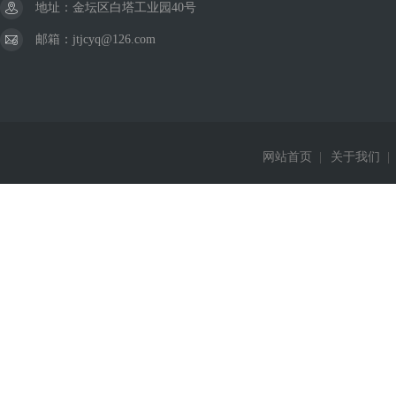
地址：金坛区白塔工业园40号
邮箱：jtjcyq@126.com
网站首页
|
关于我们
|