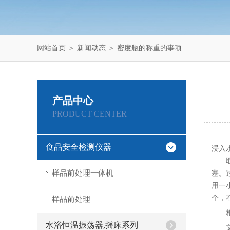
网站首页
＞
新闻动态
＞ 密度瓶的称重的事项
产品中心
PRODUCT CENTER
食品安全检测仪器
浸入
取出
样品前处理一体机
塞。
用一
个，
样品前处理
水浴恒温振荡器,摇床系列
文