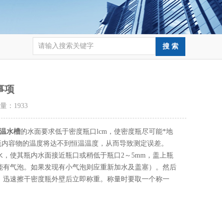
事项
击量：
1933
温水槽
的水面要求低于密度瓶口lcm，使密度瓶尽可能*地
瓶内容物的温度将达不到恒温温度，从而导致测定误差。
水，使其瓶内水面接近瓶口或稍低于瓶口2～5mm，盖上瓶
能有气泡。如果发现有小气泡则应重新加水及盖塞）。然后
。迅速擦干密度瓶外壁后立即称重。称量时要取一个称一