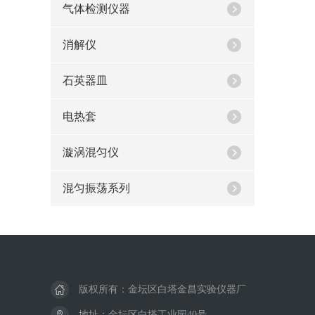
气体检测仪器
消解仪
石英器皿
电热套
漩涡混匀仪
混匀振荡系列
版权所有：金坛区白塔金昌实验仪器厂
地址：金坛区白塔工业园40号