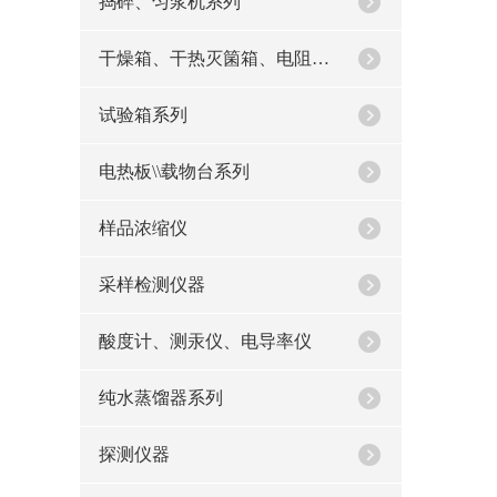
捣碎、匀浆机系列
干燥箱、干热灭箘箱、电阻炉系列
试验箱系列
电热板\\载物台系列
样品浓缩仪
采样检测仪器
酸度计、测汞仪、电导率仪
纯水蒸馏器系列
探测仪器