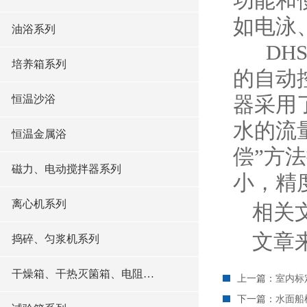
功能和
如电泳
油浴系列
DHS
培养箱系列
的自动
恒温沙浴
器采用
水的流
恒温金属浴
偿”方
磁力、电动搅拌器系列
小，精
离心机系列
相关
文章来源
捣碎、匀浆机系列
干燥箱、干热灭箘箱、电阻炉系列
上一篇：
室内标
下一篇：
水面船