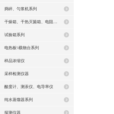
捣碎、匀浆机系列
干燥箱、干热灭箘箱、电阻炉系列
试验箱系列
电热板\\载物台系列
样品浓缩仪
采样检测仪器
酸度计、测汞仪、电导率仪
纯水蒸馏器系列
探测仪器