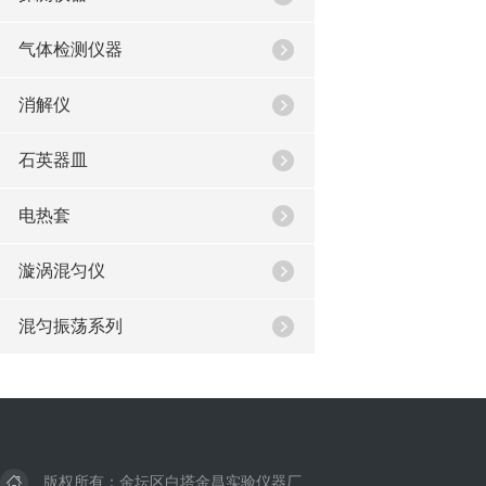
气体检测仪器
消解仪
石英器皿
电热套
漩涡混匀仪
混匀振荡系列
版权所有：金坛区白塔金昌实验仪器厂