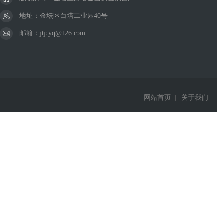
地址：金坛区白塔工业园40号
邮箱：jtjcyq@126.com
网站首页
|
关于我们
|