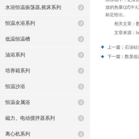
水浴恒温振荡器,摇床系列
放的热量Q式中A
标定给出。
恒温水浴系列
相关文章：
文章来源：http:
低温恒温槽
上一篇：
石油钻
油浴系列
下一篇：
数显低
培养箱系列
恒温沙浴
恒温金属浴
磁力、电动搅拌器系列
离心机系列