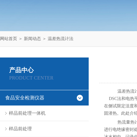
网站首页
＞
新闻动态
＞ 温差热流计法
产品中心
PRODUCT CENTER
温差热流
食品安全检测仪器
DSC法和电热
在侧试限定沮度
样品前处理一体机
固潜热。此处介
热流量热计
样品前处理
进行电绝缘密封
冰水相中，记录