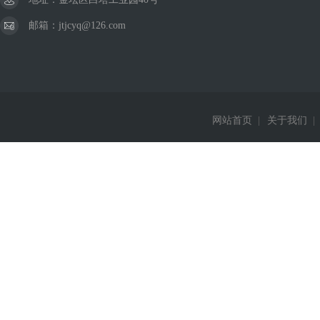
邮箱：jtjcyq@126.com
网站首页
|
关于我们
|