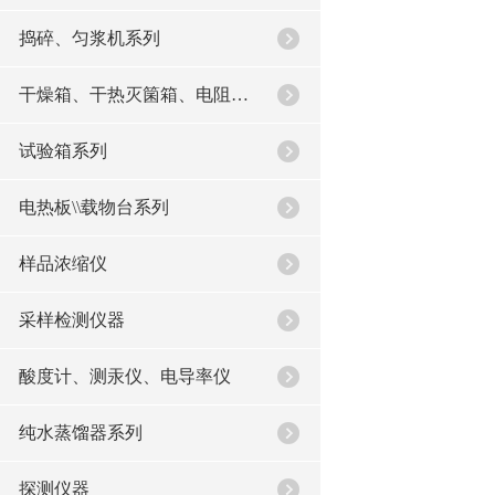
捣碎、匀浆机系列
干燥箱、干热灭箘箱、电阻炉系列
试验箱系列
电热板\\载物台系列
样品浓缩仪
采样检测仪器
酸度计、测汞仪、电导率仪
纯水蒸馏器系列
探测仪器