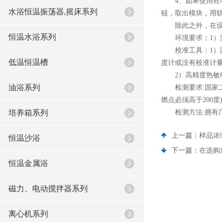
4、如果使用在4
水浴恒温振荡器,摇床系列
钮，取出模块，用
除此之外，在设备
恒温水浴系列
环境要求：1）温度
校准工具：1）国家
低温恒温槽
度计或没有校准计
2）高精度热敏电
油浴系列
检测要求:国家二
燃点必须高于200度
培养箱系列
检测方法:拥有厂
上一篇：
样品浓
恒温沙浴
下一篇：
在选购
恒温金属浴
磁力、电动搅拌器系列
离心机系列