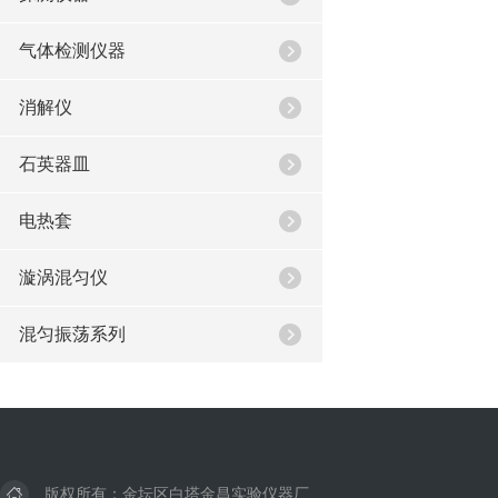
气体检测仪器
消解仪
石英器皿
电热套
漩涡混匀仪
混匀振荡系列
版权所有：金坛区白塔金昌实验仪器厂