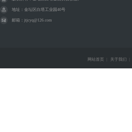
地址：金坛区白塔工业园40号
邮箱：jtjcyq@126.com
网站首页
|
关于我们
|