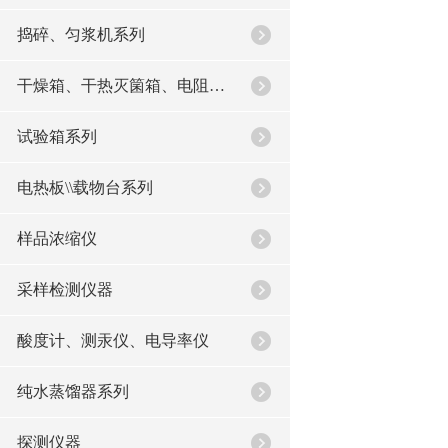
捣碎、匀浆机系列
干燥箱、干热灭箘箱、电阻炉系列
试验箱系列
电热板\\载物台系列
样品浓缩仪
采样检测仪器
酸度计、测汞仪、电导率仪
纯水蒸馏器系列
探测仪器