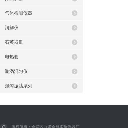
气体检测仪器
消解仪
石英器皿
电热套
漩涡混匀仪
混匀振荡系列
版权所有：金坛区白塔金昌实验仪器厂