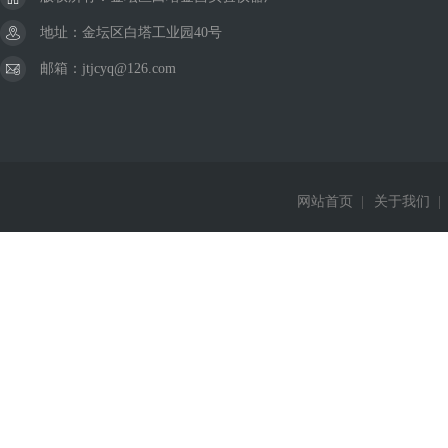
地址：金坛区白塔工业园40号
邮箱：jtjcyq@126.com
网站首页
|
关于我们
|