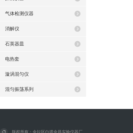
气体检测仪器
消解仪
石英器皿
电热套
漩涡混匀仪
混匀振荡系列
版权所有：金坛区白塔金昌实验仪器厂