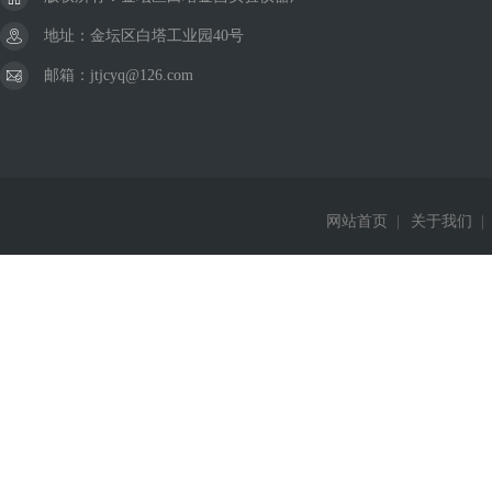
地址：金坛区白塔工业园40号
邮箱：jtjcyq@126.com
网站首页
|
关于我们
|