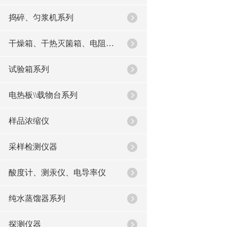
捣碎、匀浆机系列
干燥箱、干热灭箘箱、电阻炉系列
试验箱系列
电热板\\载物台系列
样品浓缩仪
采样检测仪器
酸度计、测汞仪、电导率仪
纯水蒸馏器系列
探测仪器