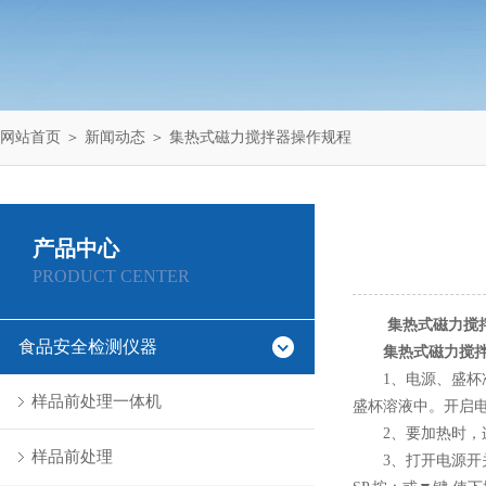
网站首页
＞
新闻动态
＞ 集热式磁力搅拌器操作规程
产品中心
PRODUCT CENTER
集热式磁力搅
食品安全检测仪器
集热式磁力搅
1、电源、盛杯准
样品前处理一体机
盛杯溶液中。开启
2、要加热时，连
样品前处理
3、打开电源开关，