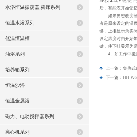
SP,按▲或▼键,
水浴恒温振荡器,摇床系列
后，智能表开始记
如果要想改变智能
恒温水浴系列
者是原来设定的温度
键，上排显示为实际
低温恒温槽
设定温度时由开始加
键，使下排显示为
油浴系列
4、如工作中搅拌
上一篇：
集热式
培养箱系列
下一篇：
HH-
恒温沙浴
恒温金属浴
磁力、电动搅拌器系列
离心机系列