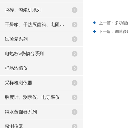
捣碎、匀浆机系列
金坛市
上一篇：
多功能
干燥箱、干热灭箘箱、电阻炉系列
下一篇：
调速多
试验箱系列
电热板\\载物台系列
样品浓缩仪
采样检测仪器
酸度计、测汞仪、电导率仪
纯水蒸馏器系列
探测仪器