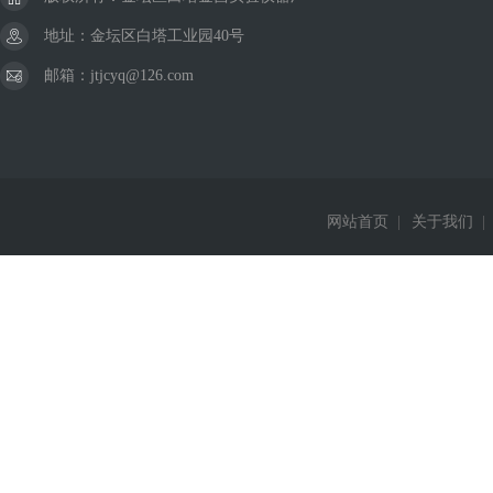
地址：金坛区白塔工业园40号
邮箱：jtjcyq@126.com
网站首页
|
关于我们
|