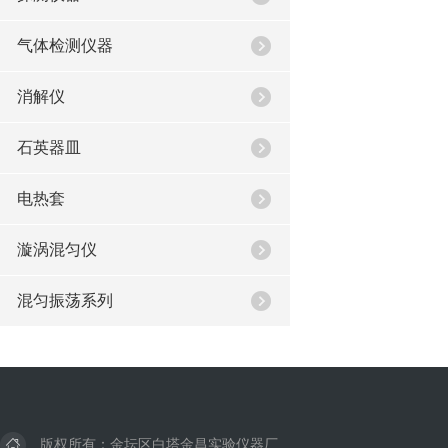
气体检测仪器
消解仪
石英器皿
电热套
漩涡混匀仪
混匀振荡系列
版权所有：金坛区白塔金昌实验仪器厂