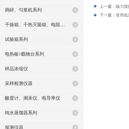
上一篇：
磁力搅
捣碎、匀浆机系列
下一篇：
使用低
干燥箱、干热灭箘箱、电阻炉系列
试验箱系列
电热板\\载物台系列
样品浓缩仪
采样检测仪器
酸度计、测汞仪、电导率仪
纯水蒸馏器系列
探测仪器