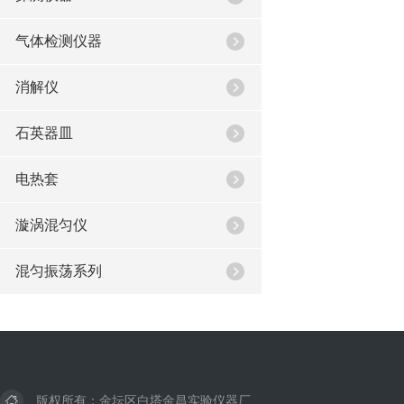
气体检测仪器
消解仪
石英器皿
电热套
漩涡混匀仪
混匀振荡系列
版权所有：金坛区白塔金昌实验仪器厂