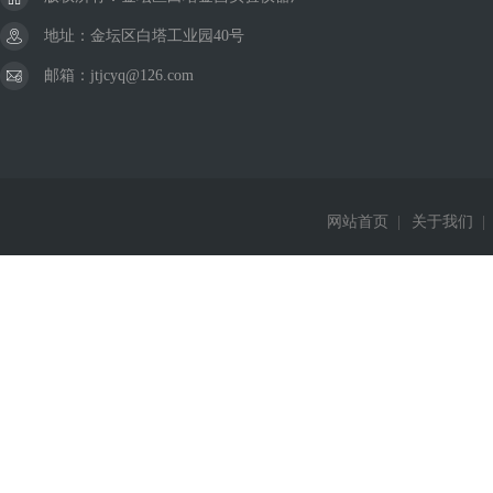
地址：金坛区白塔工业园40号
邮箱：jtjcyq@126.com
网站首页
|
关于我们
|