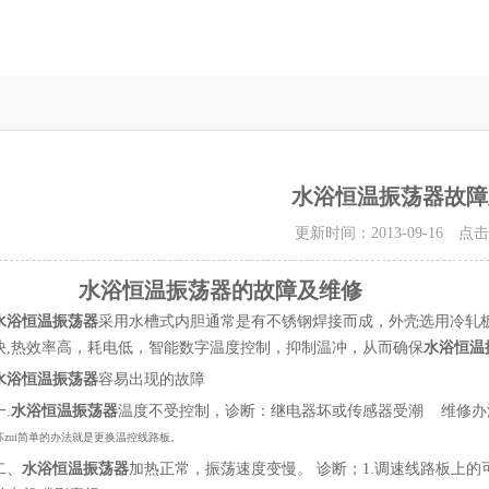
水浴恒温振荡器故障
更新时间：2013-09-16 点
水浴恒温振荡器的故障及维修
水浴恒温振荡器
采用水槽式内胆通常是有不锈钢焊接而成，外壳选用冷轧
快,热效率高，耗电低，智能数字温度控制，抑制温冲，从而确保
水浴恒温
水浴恒温振荡器
容易出现的故障
一.
水浴恒温振荡器
温度不受控制，诊断：继电器坏或传感器受潮 维修办法
坏zui简单的办法就是更换温控线路板。
二、
水浴恒温振荡器
加热正常，振荡速度变慢。 诊断；1.调速线路板上的