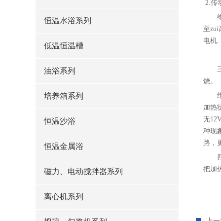
2.
恒温水浴系列
至z
电机.
低温恒温槽
油浴系列
烧。
培养箱系列
加热
无1
恒温沙浴
种现
路，
恒温金属浴
把加
磁力、电动搅拌器系列
离心机系列
上一