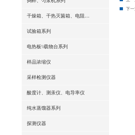
捣碎、匀浆机系列
下一
干燥箱、干热灭箘箱、电阻炉系列
试验箱系列
电热板\\载物台系列
样品浓缩仪
采样检测仪器
酸度计、测汞仪、电导率仪
纯水蒸馏器系列
探测仪器