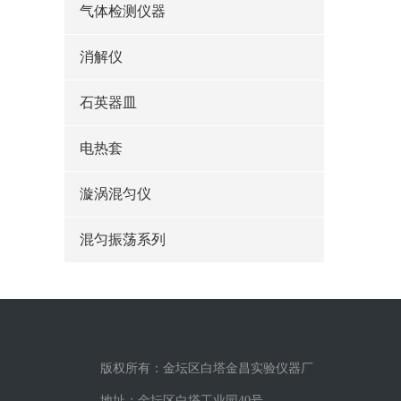
气体检测仪器
消解仪
石英器皿
电热套
漩涡混匀仪
混匀振荡系列
版权所有：金坛区白塔金昌实验仪器厂
地址：金坛区白塔工业园40号