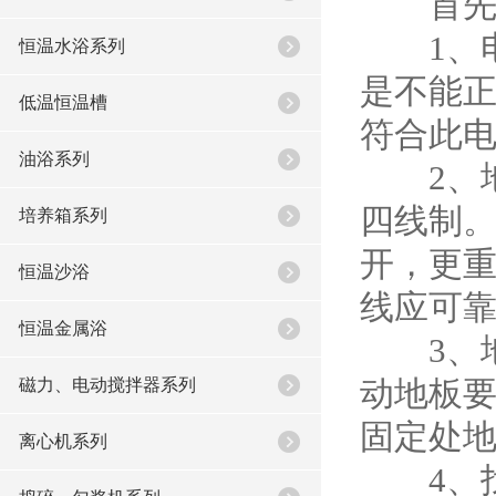
首先带
1、电
恒温水浴系列
是不能
低温恒温槽
符合此
油浴系列
2、地
四线制
培养箱系列
开，更
恒温沙浴
线应可
恒温金属浴
3、地
磁力、电动搅拌器系列
动地板
固定处
离心机系列
4、找