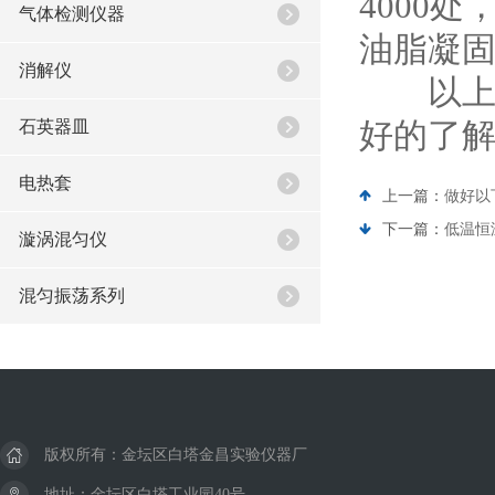
4000
气体检测仪器
油脂凝固
消解仪
以上就
石英器皿
好的了
电热套
上一篇：
做好以
下一篇：
低温恒
漩涡混匀仪
混匀振荡系列
版权所有：金坛区白塔金昌实验仪器厂
地址：金坛区白塔工业园40号