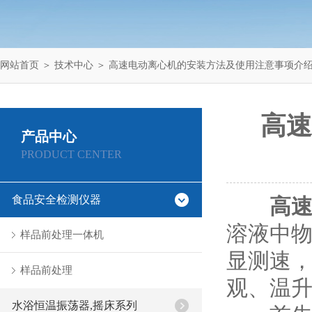
网站首页
＞
技术中心
＞ 高速电动离心机的安装方法及使用注意事项介
高速
产品中心
PRODUCT CENTER
食品安全检测仪器
高
溶液中
样品前处理一体机
显测速
样品前处理
观、温
水浴恒温振荡器,摇床系列