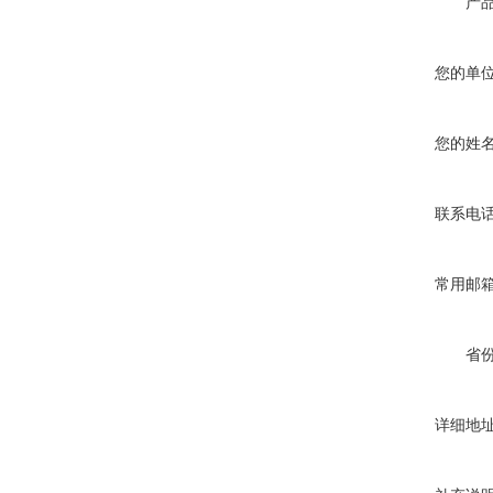
产
您的单
您的姓
联系电
常用邮
省
详细地