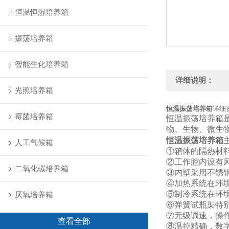
恒温恒湿培养箱
振荡培养箱
智能生化培养箱
详细说明：
光照培养箱
恒温振荡培养箱
详细
霉菌培养箱
恒温振荡培养箱
物、生物、微生
恒温振荡培养箱
人工气候箱
①箱体的隔热材
②工作腔内设有
二氧化碳培养箱
③内壁采用不锈
④加热系统在环境
⑤制冷系统在环境
厌氧培养箱
⑥弹簧试瓶架特
⑦无级调速，操
查看全部
⑧温控精确，数