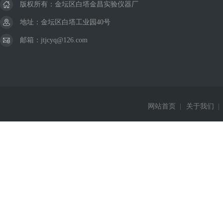
版权所有：金坛区白塔金昌实验仪器厂
地址：金坛区白塔工业园40号
邮箱：jtjcyq@126.com
网站首页
|
关于我们
|