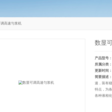
显可调高速匀浆机
数显
产品型号
所属分类
更新时间
简要描述
速，装有
特点，为
各种液相化