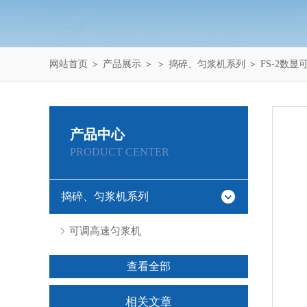
网站首页
＞
产品展示
＞ ＞
捣碎、匀浆机系列
＞ FS-2数
产品中心
PRODUCT CENTER
捣碎、匀浆机系列
可调高速匀浆机
查看全部
相关文章