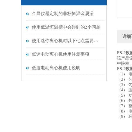
金昌仪器定制的非标恒温金属浴
使用低温恒温槽中会碰到的2个问题
详细
使用迷你离心机时以下七点需要大家特别注意
FS-2
低速电动离心机使用注意事项
该产品
中院校
低速电动离心机使用说明
FS-2
（1） 
（2） 匀
（3） 匀
（4） 
（5） 
（6） 外
（7） 
（8） 
（9） 