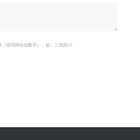
果（填写阿拉伯数字），如：三加四=7