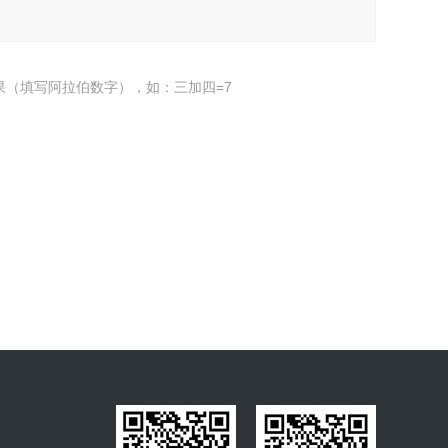
果（填写阿拉伯数字），如：三加四=7