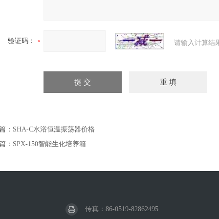
验证码：
请输入计算结
篇：
SHA-C水浴恒温振荡器价格
篇：
SPX-150智能生化培养箱
传真：86-0519-82862495