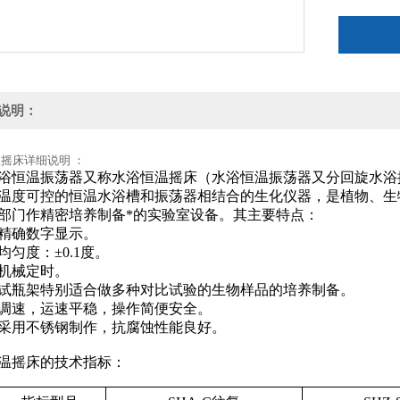
说明：
摇床详细说明 ：
浴恒温振荡器又称水浴恒温摇床（水浴恒温振荡器又分回旋水浴
温度可控的恒温水浴槽和振荡器相结合的生化仪器，是植物、生
部门作精密培养制备*的实验室设备。其主要特点：
精确数字显示。
均匀度：±0.1度。
机械定时。
试瓶架特别适合做多种对比试验的生物样品的培养制备。
调速，运速平稳，操作简便安全。
采用不锈钢制作，抗腐蚀性能良好。
温摇床的技术指标：