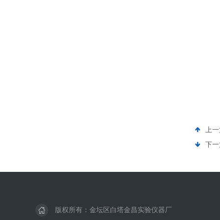
上一
下一
版权所有：金坛区白塔金昌实验仪器厂