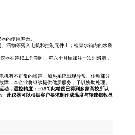
仪器的使用寿命。
滴、污物等落入电机和控制元件上；检查水箱内的水质
，仪器在连续工作期间，每六个月应加注一次润滑脂，
电机有不正常的噪声，加热系统出现异常、传动部分
故障，本企业将继续提供优质服务，予以协助处理。
动，温控精度：±0.5℃此精度已得到多家高校所认
20min 此仪器可以根据客户要求制作成温度与转速都数显