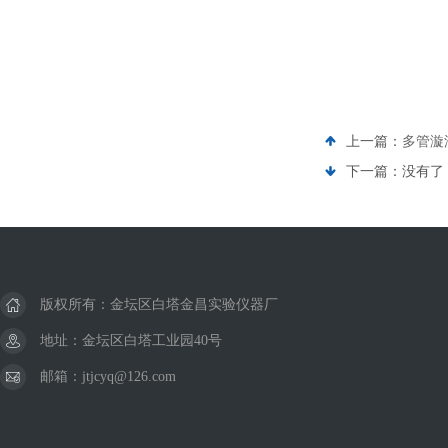
上一篇：
多管漩
下一篇：没有了
版权所有：金坛区白塔金昌实验仪器厂
地址：金坛区白塔工业园40号
邮箱：jtjcyq@126.com