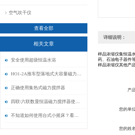
空气吹干仪
查看全部
详细说明：
相关文章
样品浓缩仪集恒温
药、石油电子器件
安全使用超级恒温水浴
样品浓缩仪其他产
HO1-2A推车型落地式大容量磁力搅拌器使用方法
正确使用集热式磁力搅拌器
产
四联\六联数显恒温磁力搅拌器使用及维务
您的单
不知道如何使用台式小摇床？看这里
您的姓