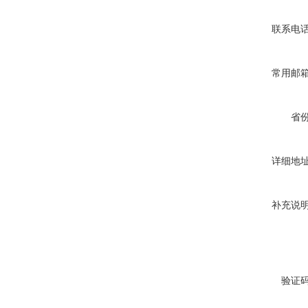
联系电
常用邮
省
详细地
补充说
验证