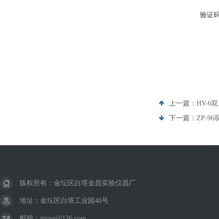
验证
上一篇：
HY-
下一篇：
ZP-
版权所有：金坛区白塔金昌实验仪器厂
地址：金坛区白塔工业园40号
邮箱：jtjcyq@126.com