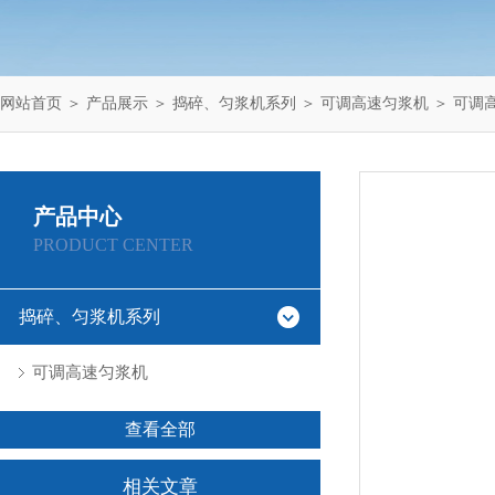
网站首页
＞
产品展示
＞
捣碎、匀浆机系列
＞
可调高速匀浆机
＞ 可调
产品中心
PRODUCT CENTER
捣碎、匀浆机系列
可调高速匀浆机
查看全部
相关文章