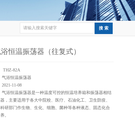
气浴恒温振荡器（往复式）
：
THZ-82A
：
气浴恒温振荡器
：
2021-11-08
：
气浴恒温振荡器是一种温度可控的恒温培养箱和振荡器相结
仪器，主要适用于各大中院校、医疗、石油化工、卫生防疫、
等科研部门作生物、生化、细胞、菌种等各种液态、固态化合
培养。