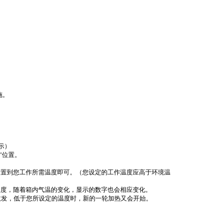
施。
示）
”位置。
设置到您工作所需温度即可。（您设定的工作温度应高于环境温
温度，随着箱内气温的变化，显示的数字也会相应变化。
散发，低于您所设定的温度时，新的一轮加热又会开始。