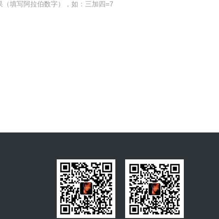
果（填写阿拉伯数字），如：三加四=7