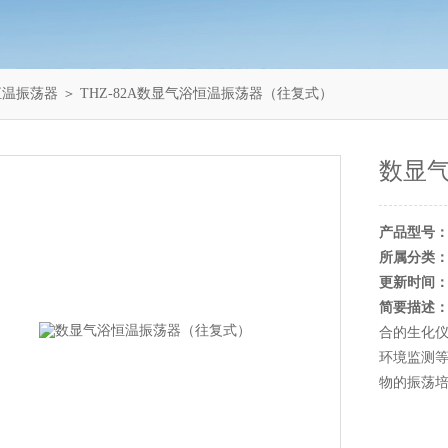
恒温振荡器
＞ THZ-82A数显气浴恒温振荡器（往复式）
数显
产品型号
所属分类
更新时间
简要描述
合的生化
环境监测
物的振荡