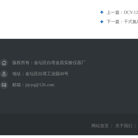
上一篇：
DCY-
下一篇：
干式氮
版权所有：金坛区白塔金昌实验仪器厂
地址：金坛区白塔工业园40号
邮箱：jtjcyq@126.com
网站首页
|
关于我们
|