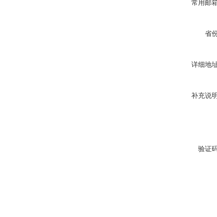
常用邮
省
详细地
补充说
验证