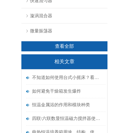
快速混匀器
漩涡混合器
微量振荡器
查看全部
相关文章
不知道如何使用台式小摇床？看这里
如何避免干燥箱发生爆炸
恒温金属浴的作用和模块种类
四联\六联数显恒温磁力搅拌器使用及维务
电热恒温培养箱用途、结构、使用说明及安装维护