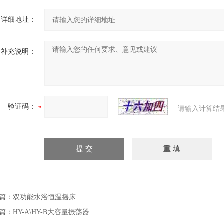
详细地址：
补充说明：
验证码：
请输入计算结
篇：
双功能水浴恒温摇床
篇：
HY-A\HY-B大容量振荡器