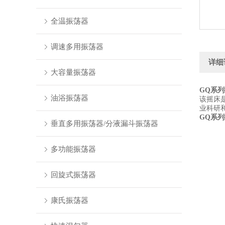
全温振荡器
调速多用振荡器
详细
大容量振荡器
GQ系
油浴振荡器
该摇床
业科研
GQ系
垂直多用振荡器/分液漏斗振荡器
多功能振荡器
回旋式振荡器
康氏振荡器