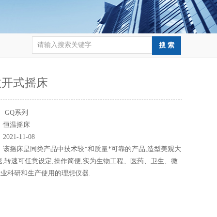
敞开式摇床
：
GQ系列
：
恒温摇床
：
2021-11-08
：
该摇床是同类产品中技术较*和质量*可靠的产品,造型美观大
速,转速可任意设定,操作简便,实为生物工程、医药、卫生、微
业科研和生产使用的理想仪器.