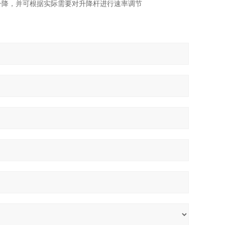
升降，
并可根据实际需要对升降杆进行速率调节