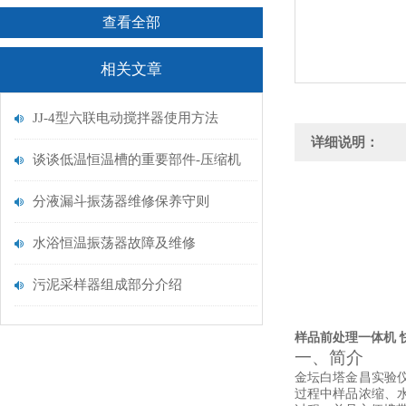
查看全部
相关文章
JJ-4型六联电动搅拌器使用方法
详细说明：
谈谈低温恒温槽的重要部件-压缩机
分液漏斗振荡器维修保养守则
水浴恒温振荡器故障及维修
污泥采样器组成部分介绍
样品前处理一体机
一、简介
金坛白塔金昌实验
过程中样品浓缩、