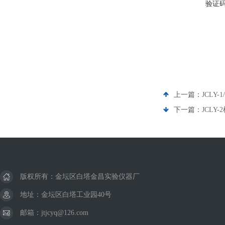
验证
上一篇：
JCLY
下一篇：
JCLY
版权所有：金坛区白塔金昌实验仪器厂
地址：金坛区白塔工业园40号
邮箱：jtjcyq@126.com