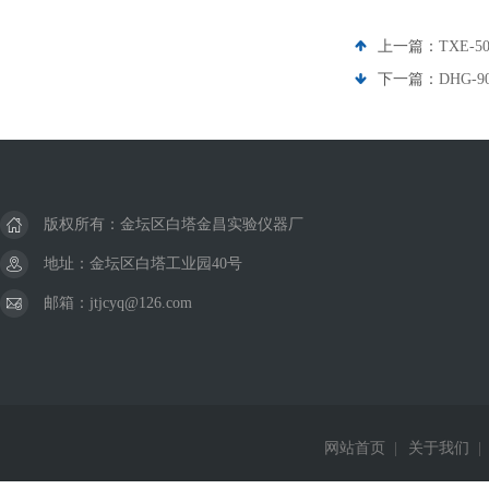
上一篇：
TXE
下一篇：
DHG-
版权所有：金坛区白塔金昌实验仪器厂
地址：金坛区白塔工业园40号
邮箱：jtjcyq@126.com
网站首页
|
关于我们
|