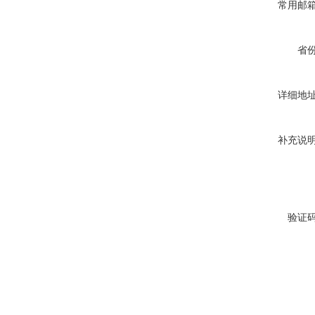
常用邮
省
详细地
补充说
验证