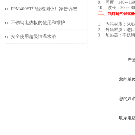
9、 照度：140～16
10、 波长：300～80
PPM400ST甲醛检测仪厂家告诉您什么是甲醛
二、
氙灯耐气候试验
不锈钢电热板的使用和维护
1、 内箱材质：S
2、 外箱材质：进
3、 加热器：不锈钢
安全使用超级恒温水浴
产
您的单
您的姓
联系电