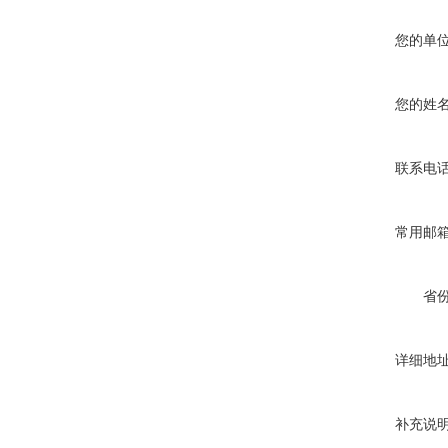
您的单
您的姓
联系电
常用邮
省
详细地
补充说