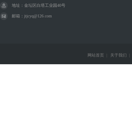
地址：金坛区白塔工业园40号
邮箱：jtjcyq@126.com
网站首页
|
关于我们
|