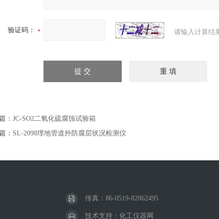
验证码：
请输入计算结
篇：
JC-SO2二氧化硫腐蚀试验箱
篇：
SL-2098埋地管道外防腐层状况检测仪
传真：86-0519-82862495
技术支持：
化工仪器网