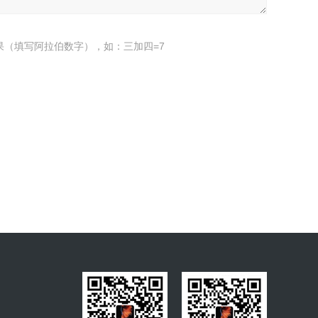
果（填写阿拉伯数字），如：三加四=7