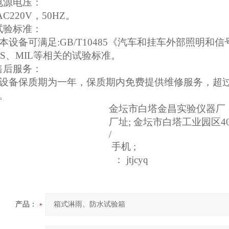
电源电压：
C220V
，
50HZ
。
试验标准：
本设备可满足
:GB/T10485
《汽车和挂车外部照明和信
IS、MIL等相关的试验标准。
售后服务：
设备保质期为一年，保质期内免费提供维修服务，超
。
金坛市白塔金昌实验仪器厂
厂址
;
金坛市白塔工业园区4
/
手机
;
：
jtjcyq
产品：