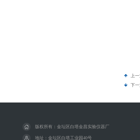
上一
下一
版权所有：金坛区白塔金昌实验仪器厂
地址：金坛区白塔工业园40号