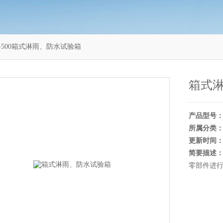
X-500箱式淋雨、防水试验箱
箱式
产品型号
所属分类
更新时间
简要描述
零部件进