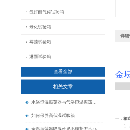
氙灯耐气候试验箱
老化试验箱
详细
霉菌试验箱
淋雨试验箱
查看全部
金
相关文章
水浴恒温振荡器与气浴恒温振荡器的区别
如何保养高低温试验箱
一．
箱
1
全温振荡器降温效果不理想怎么办