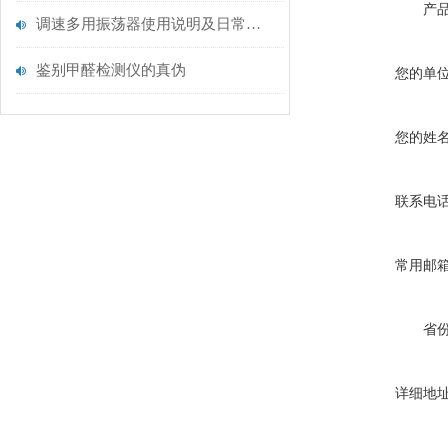
产
调速多用振荡器使用说明及日常维务保养
鉴别甲醛检测仪的真伪
您的单
您的姓
联系电
常用邮
省
详细地