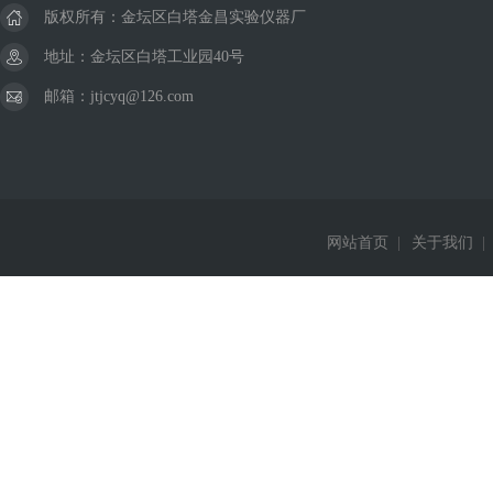
版权所有：金坛区白塔金昌实验仪器厂
地址：金坛区白塔工业园40号
邮箱：jtjcyq@126.com
网站首页
|
关于我们
|