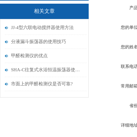
产
相关文章
JJ-4型六联电动搅拌器使用方法
您的单
分液漏斗振荡器的使用技巧
您的姓
甲醛检测仪的优点
联系电
SHA-C往复式水浴恒温振荡器使用须知
市面上的甲醛检测仪是否可靠?
常用邮
省
详细地