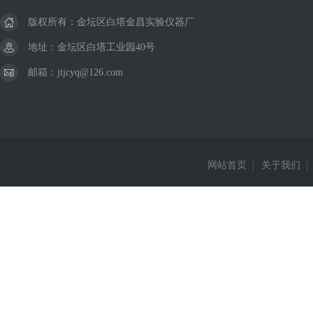
版权所有：金坛区白塔金昌实验仪器厂
地址：金坛区白塔工业园40号
邮箱：jtjcyq@126.com
网站首页
|
关于我们
|