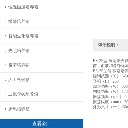
恒温恒湿培养箱
振荡培养箱
智能生化培养箱
详细说明：
光照培养箱
BS-2F型 振荡
霉菌培养箱
苗、血液和各种标
BS-2F型号 振荡培
控制范围（℃）:5-5
人工气候箱
容积（L）:260
加热功率（W）:300
制冷功率（W）:128
二氧化碳培养箱
振荡频率（rpm）:0-
振荡幅度（mm）:2
外形尺寸（cm）:60×6
厌氧培养箱
查看全部