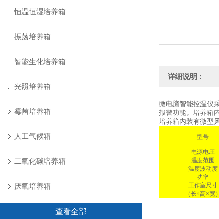
恒温恒湿培养箱
振荡培养箱
智能生化培养箱
详细说明：
光照培养箱
微电脑智能控温仪
霉菌培养箱
报警功能。培养箱
培养箱内装有微型
人工气候箱
型号
电源电压
温度范围
二氧化碳培养箱
温度波动度
功率
工作室尺寸
厌氧培养箱
（长×高×宽
查看全部