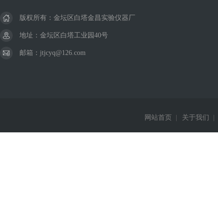
版权所有：金坛区白塔金昌实验仪器厂
地址：金坛区白塔工业园40号
邮箱：jtjcyq@126.com
网站首页
|
关于我们
|