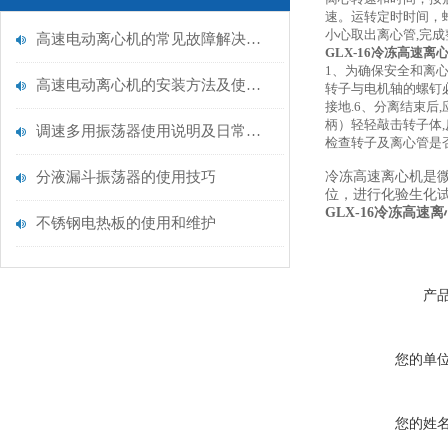
速。运转定时时间，
小心取出离心管,完成
高速电动离心机的常见故障解决方法及运行时注意事项介绍
GLX-16冷冻高速离
1、为确保安全和离
高速电动离心机的安装方法及使用注意事项介绍
转子与电机轴的螺钉
接地.6、分离结束后
柄）轻轻敲击转子体
调速多用振荡器使用说明及日常维务保养
检查转子及离心管是
分液漏斗振荡器的使用技巧
冷冻高速离心机是
位，进行化验生化
GLX-16冷冻高速
不锈钢电热板的使用和维护
产
您的单
您的姓