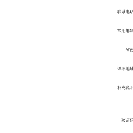
联系电
常用邮
省
详细地
补充说
验证