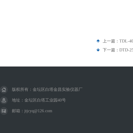
上一篇：
TDL-
下一篇：
DTD-
版权所有：金坛区白塔金昌实验仪器厂
地址：金坛区白塔工业园40号
邮箱：jtjcyq@126.com