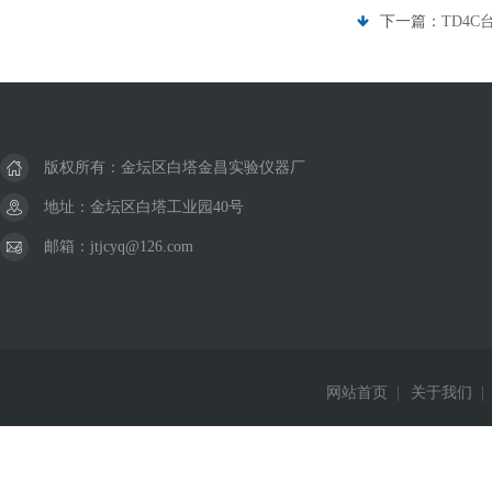
下一篇：
TD4
版权所有：金坛区白塔金昌实验仪器厂
地址：金坛区白塔工业园40号
邮箱：jtjcyq@126.com
网站首页
|
关于我们
|