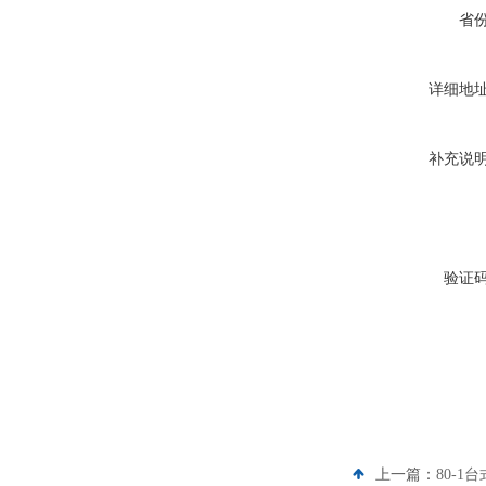
省
详细地
补充说
验证
上一篇：
80-