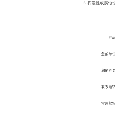
6
挥发性或腐蚀
产
您的单
您的姓
联系电
常用邮