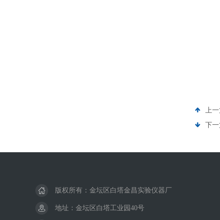
上一
下一
版权所有：金坛区白塔金昌实验仪器厂
地址：金坛区白塔工业园40号