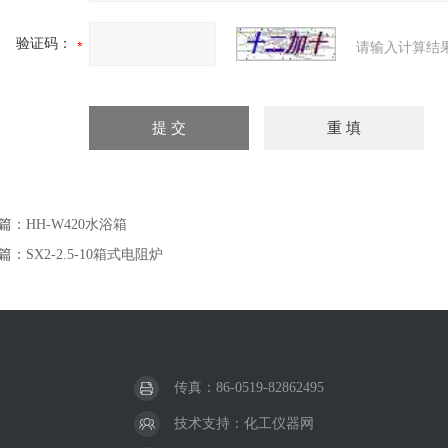
验证码：
请输入计算结
篇：
HH-W420水浴箱
篇：
SX2-2.5-10箱式电阻炉
传真：86-0519-82862495
技术支持：
化工仪器网