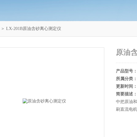
＞ LX-201B原油含砂离心测定仪
原油
产品型号
所属分类
更新时间
简要描述
中把原油
刷直流电