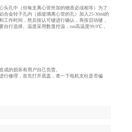
心头孔中（但每支离心管所加的物质必须相等）为了
金转子孔内（插玻璃离心管的孔）加入25-30ml的
和工作时间，然后按认可键进行确认，再按启动键，
要自行选择。温度采用数显控温，zui高温度99.9℃，
而造成的损坏有用户自己负责。
进行修理，首先打开底盖，查一下电机支柱是否偏