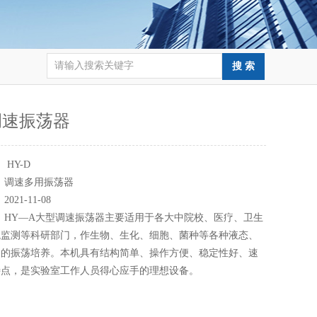
调速振荡器
：
HY-D
：
调速多用振荡器
：
2021-11-08
：
HY—A大型调速振荡器主要适用于各大中院校、医疗、卫生
境监测等科研部门，作生物、生化、细胞、菌种等各种液态、
物的振荡培养。本机具有结构简单、操作方便、稳定性好、速
特点，是实验室工作人员得心应手的理想设备。