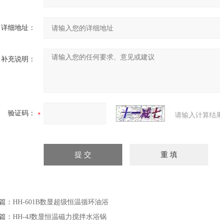
详细地址：
补充说明：
验证码：
请输入计算结
篇：
HH-601B数显超级恒温循环油浴
篇：
HH-4J数显恒温磁力搅拌水浴锅