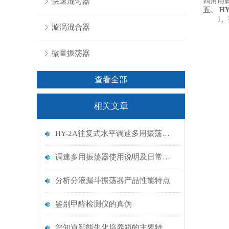
快速混匀器
四角用
五、
HY
1、
漩涡混合器
微量振荡器
查看全部
相关文章
HY-2A往复式水平调速多用振荡器使用说明书
调速多用振荡器使用说明及日常维务保养
分析分液漏斗振荡器产品性能特点
鉴别甲醛检测仪的真伪
您知道智能生化培养箱的主要特点有哪些吗？