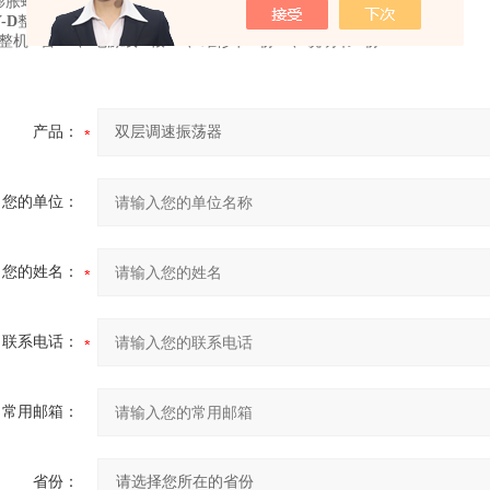
膨胀螺钉加以固定，上好四根支撑托盘上的支杆，锁紧上托盘螺钉。
-D
整机清单
整机 1台 2、电源线 1根 3、维修卡 1份 4、说明书 1份
产品：
您的单位：
您的姓名：
联系电话：
常用邮箱：
省份：