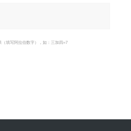
果（填写阿拉伯数字），如：三加四=7