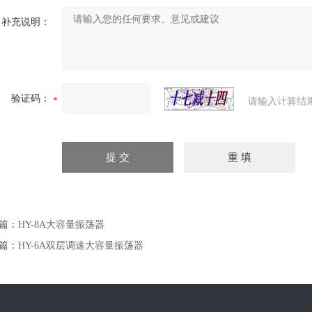
补充说明：
验证码：
请输入计算结
篇：
HY-8A大容量振荡器
篇：
HY-6A双层调速大容量振荡器