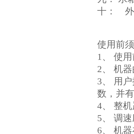
十： 外形
使用前
1、 使
2、 机
3、 用
数，并
4、 整
5、 调
6、 机