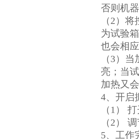
否则机
（2）将
为试验
也会相
（3）当
亮；当
加热又
4、开启
（1） 
（2） 
5、工作