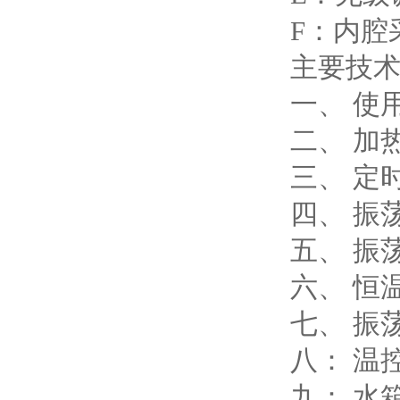
F：内腔
主要技
一、 使用
二、 加热
三、 定
四、 振
五、 振荡
六、 恒
七、 振
八： 温控
九： 水箱