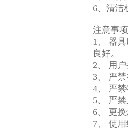
6、清洁
注意事
1、 器
良好。
2、 用
3、 严
4、 严
5、 严
6、 更
7、 使