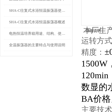
SHA-C往复式水浴恒温振荡器使用须知
SHA-C往复式水浴恒温振荡器概述
本厂生
详细说明：
电热恒温培养箱用途、结构、使用说明及安装维护
运转方
全温振荡器的主要特点与使用说明
±
精度：
1500W
120min
数显的
BA
价格
主要技