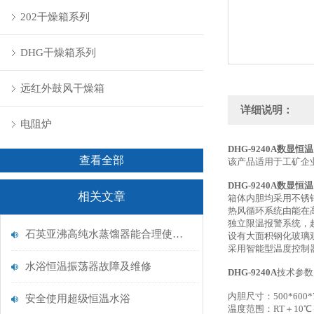
202干燥箱系列
DHG干燥箱系列
远红外鼓风干燥箱
详细说明：
电阻炉
DHG-9240A数显
查看全部
该产品适用于工矿企
DHG-9240A数显
相关文章
箱体内胆均采用不锈
热风循环系统由能在
独立限温报警系统，
石英亚沸高纯水蒸馏器能合理使用能源
设有大面积钢化玻璃
采用智能型温度控制器
水浴恒温振荡器故障及维修
DHG-9240A
技术参数
内胆尺寸：500*600*
安全使用超级恒温水浴
温度范围：RT＋10℃