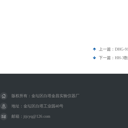
上一篇：
DHG-
下一篇：
HH-
版权所有：金坛区白塔金昌实验仪器厂
地址：金坛区白塔工业园40号
邮箱：jtjcyq@126.com