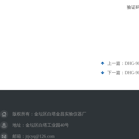
验证
上一篇：
DHG-
下一篇：
DHG-
版权所有：金坛区白塔金昌实验仪器厂
地址：金坛区白塔工业园40号
邮箱：jtjcyq@126.com