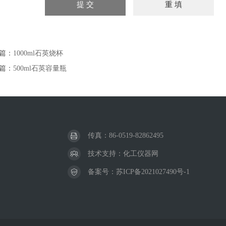
篇：
1000ml石英烧杯
篇：
500ml石英容量瓶
传真：86-0519-82862495
技术支持：
化工仪器网
备案号：
苏ICP备2021027490号-1