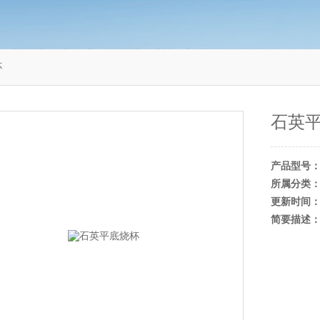
杯
石英
产品型号
所属分类
更新时间
简要描述