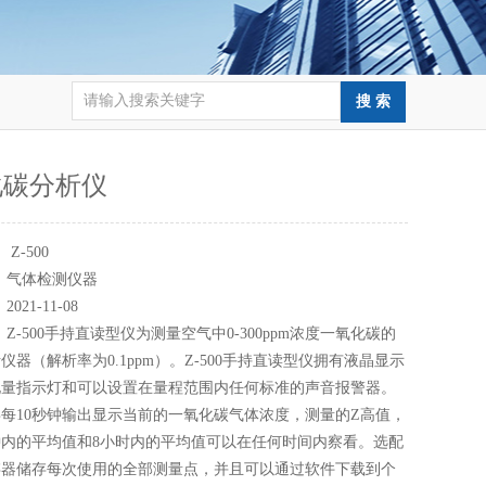
化碳分析仪
：
Z-500
：
气体检测仪器
：
2021-11-08
：
Z-500手持直读型仪为测量空气中0-300ppm浓度一氧化碳的
仪器（解析率为0.1ppm）。Z-500手持直读型仪拥有液晶显示
电量指示灯和可以设置在量程范围内任何标准的声音报警器。
每10秒钟输出显示当前的一氧化碳气体浓度，测量的Z高值，
钟内的平均值和8小时内的平均值可以在任何时间内察看。选配
存器储存每次使用的全部测量点，并且可以通过软件下载到个