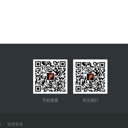
手机查看
关注我们
l
|
管理登录