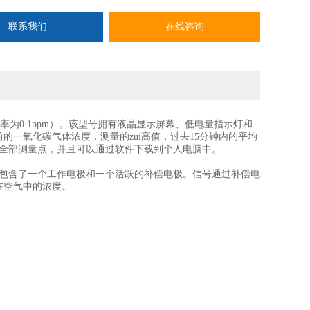
。
联系我们
在线咨询
析率为0.1ppm）。该型号拥有液晶显示屏幕、低电量指示灯和
的一氧化碳气体浓度，测量的zui高值，过去15分钟内的平均
的全部测量点，并且可以通过软件下载到个人电脑中。
并包含了一个工作电极和一个活跃的补偿电极。信号通过补偿电
在空气中的浓度。