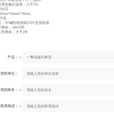
使用后输出误差：小于1%
0分贝
0mm*64mm*38mm
70克
：9V碱性电池或220V交流电源
寿命：240小时
工作寿命：大于2年
产品：
您的单位：
您的姓名：
联系电话：