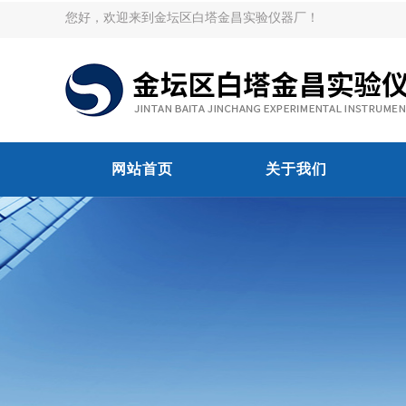
您好，欢迎来到金坛区白塔金昌实验仪器厂！
网站首页
关于我们