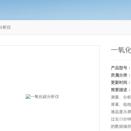
碳分析仪
一氧
产品型号
所属分类
更新时间
简要描述
测量、分析
屏幕、低
液晶显示屏
过去15分
的数据储